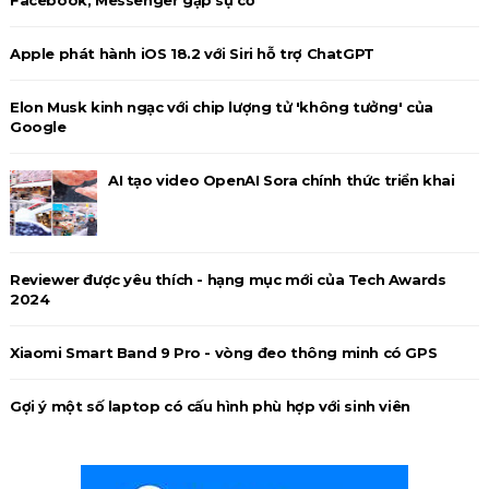
Facebook, Messenger gặp sự cố
Apple phát hành iOS 18.2 với Siri hỗ trợ ChatGPT
Elon Musk kinh ngạc với chip lượng tử 'không tưởng' của
Google
AI tạo video OpenAI Sora chính thức triển khai
Reviewer được yêu thích - hạng mục mới của Tech Awards
2024
Xiaomi Smart Band 9 Pro - vòng đeo thông minh có GPS
Gợi ý một số laptop có cấu hình phù hợp với sinh viên