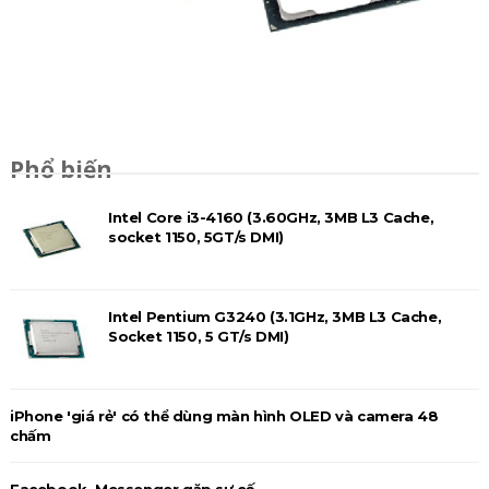
Phổ biến
Intel Core i3-4160 (3.60GHz, 3MB L3 Cache,
socket 1150, 5GT/s DMI)
Intel Pentium G3240 (3.1GHz, 3MB L3 Cache,
Socket 1150, 5 GT/s DMI)
iPhone 'giá rẻ' có thể dùng màn hình OLED và camera 48
chấm