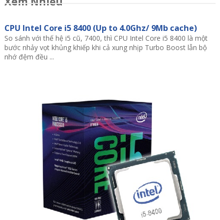
Xem Nhiều
CPU Intel Core i5 8400 (Up to 4.0Ghz/ 9Mb cache)
So sánh với thế hệ i5 cũ, 7400, thì CPU Intel Core i5 8400 là một
bước nhảy vọt khủng khiếp khi cả xung nhịp Turbo Boost lẫn bộ
nhớ đệm đều ...