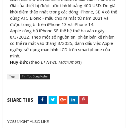
Giá của thiết bị được ước tính khoảng 400 USD. Do giá
khởi điểm thấp nhất trong các dòng iPhone, SE 4 có thể
dùng A15 Bionic - mẫu chip ra mắt từ năm 2021 và
được trang bị trên iPhone 13 và iPhone 14.
Apple công bố iPhone SE thế hệ thứ ba vào ngày
8/3/2022. Theo một số nguồn tin, phiên bản kế nhiệm
có thể ra mắt vào tháng 3/2025, đánh dấu việc Apple
ngừng sử dụng màn hình LCD trên smartphone của
mình.
Huy Đức
(theo
ET News, Macrumors
)
Tags :
Tin Tuc Cong Nghe
SHARE THIS
YOU MIGHT ALSO LIKE