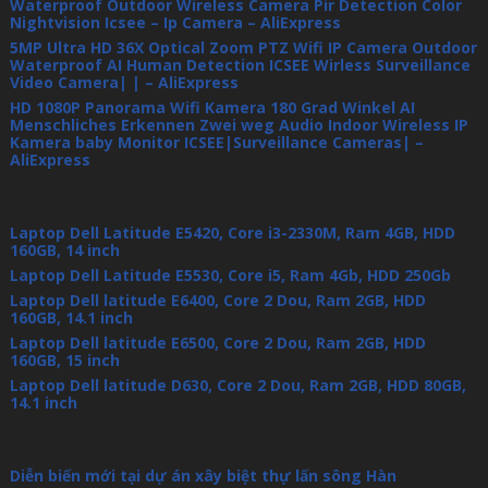
Waterproof Outdoor Wireless Camera Pir Detection Color
Nightvision Icsee – Ip Camera – AliExpress
5MP Ultra HD 36X Optical Zoom PTZ Wifi IP Camera Outdoor
Waterproof AI Human Detection ICSEE Wirless Surveillance
Video Camera| | – AliExpress
HD 1080P Panorama Wifi Kamera 180 Grad Winkel AI
Menschliches Erkennen Zwei weg Audio Indoor Wireless IP
Kamera baby Monitor ICSEE|Surveillance Cameras| –
AliExpress
Laptop Dell Latitude E5420, Core i3-2330M, Ram 4GB, HDD
160GB, 14 inch
Laptop Dell Latitude E5530, Core i5, Ram 4Gb, HDD 250Gb
Laptop Dell latitude E6400, Core 2 Dou, Ram 2GB, HDD
160GB, 14.1 inch
Laptop Dell latitude E6500, Core 2 Dou, Ram 2GB, HDD
160GB, 15 inch
Laptop Dell latitude D630, Core 2 Dou, Ram 2GB, HDD 80GB,
14.1 inch
Diễn biến mới tại dự án xây biệt thự lấn sông Hàn