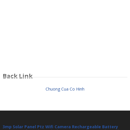
Back Link
Chuong Cua Co Hinh
3mp Solar Panel Ptz Wifi Camera Rechargeable Battery