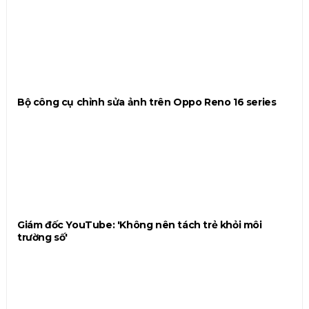
Bộ công cụ chỉnh sửa ảnh trên Oppo Reno 16 series
Giám đốc YouTube: 'Không nên tách trẻ khỏi môi
trường số'