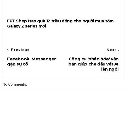
FPT Shop trao quà 12 triệu đồng cho người mua sớm
Galaxy Z series mới
Previous
Next
Facebook, Messenger
Công cụ 'nhân hóa' văn
gặp sự cố
bản giúp che dấu vết AI
lên ngôi
No Comments: