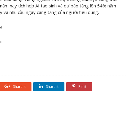
 năm nay tích hợp AI tạo sinh và dự báo tăng lên 54% năm
lý và nhu cầu ngày càng tăng của người tiêu dùng.
I
am'
Share it
Share it
Pin it