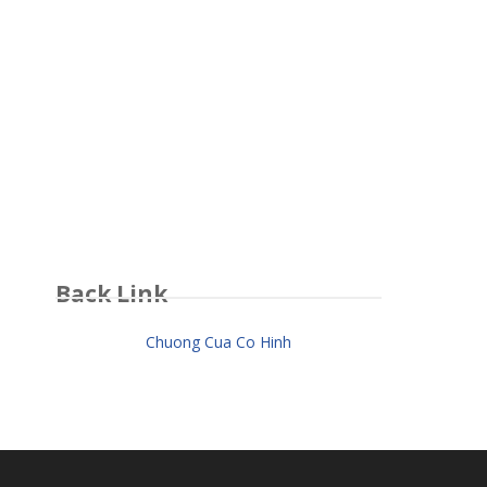
Back Link
Chuong Cua Co Hinh